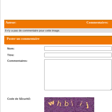
Auteur:
Commentaires:
Il n'y a pas de commentaire pour cette image.
Poster un commentaire
Nom:
Titre:
Commentaires:
Code de Sécurité: