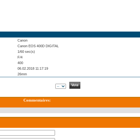
Canon
Canon EOS 400D DIGITAL
1/60 sec(s)
F/4
400
06.02.2018 11:17:19
26mm
Commentaires: