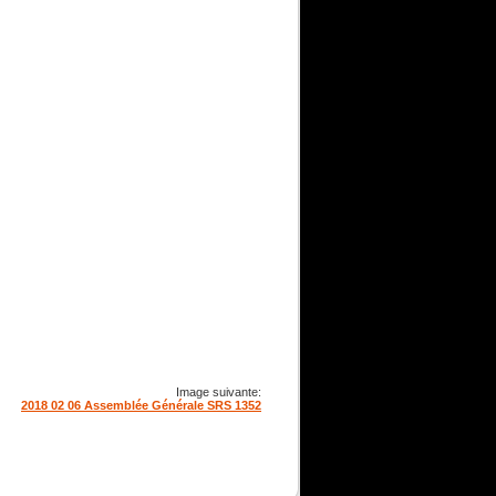
Image suivante:
2018 02 06 Assemblée Générale SRS 1352