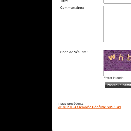
Titre:
Commentaires:
Code de Sécurité:
Entrer le code
Image précédente:
2018 02 06 Assemblée Générale SRS 1349