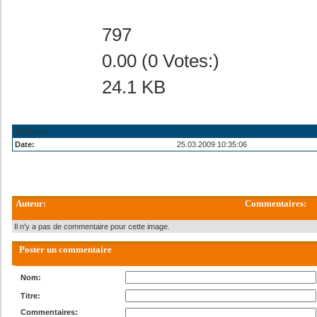
797
0.00 (0 Votes:)
24.1 KB
EXIF Info
Date:
25.03.2009 10:35:06
Auteur:
Commentaires:
Il n'y a pas de commentaire pour cette image.
Poster un commentaire
Nom:
Titre:
Commentaires: