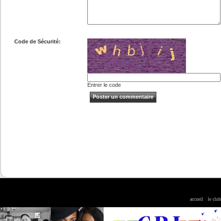
Code de Sécurité:
Entrer le code
accueil
\
le club