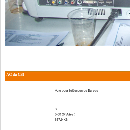
AG du CBI
Vote pour l'éléection du Bureau
30
0.00 (0 Votes:)
857.9 KB