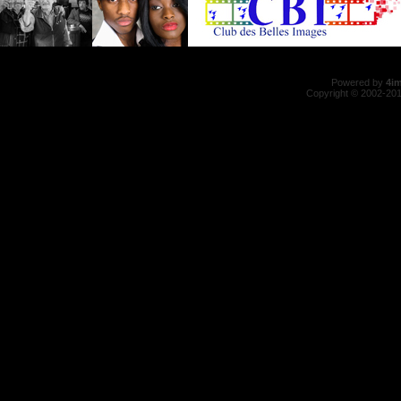
Powered by
4i
Copyright © 2002-20