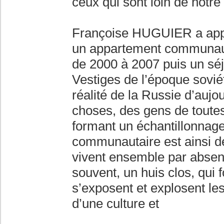
ceux qui sont loin de notre 
Françoise HUGUIER a appli
un appartement communaut
de 2000 à 2007 puis un séjo
Vestiges de l’époque sovié
réalité de la Russie d’aujou
choses, des gens de toutes
formant un échantillonnage
communautaire est ainsi de
vivent ensemble par absence
souvent, un huis clos, qui
s’exposent et explosent les
d’une culture et