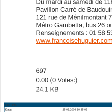
Du mardi au samedi de 11
Pavillon Carré de Baudouin
121 rue de Ménilmontant 7
Métro Gambetta, bus 26 o
Renseignements : 01 58 5
www.francoisehuguier.co
697
0.00 (0 Votes:)
24.1 KB
EXIF Info
Date:
25.03.2009 10:35:06