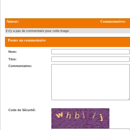
Auteur:
Commentaires:
Il n'y a pas de commentaire pour cette image.
Poster un commentaire
Nom:
Titre:
Commentaires:
Code de Sécurité: