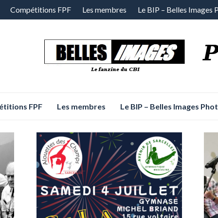
Compétitions FPF
Les membres
Le BIP – Belles Images 
titions FPF
Les membres
Le BIP – Belles Images Pho