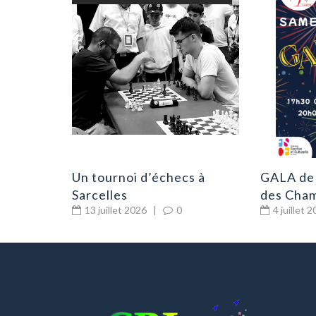
Un tournoi d’échecs à
GALA de
Sarcelles
des Cham
13 juillet 2026
|
0
4 juillet 
Sarelles
2026