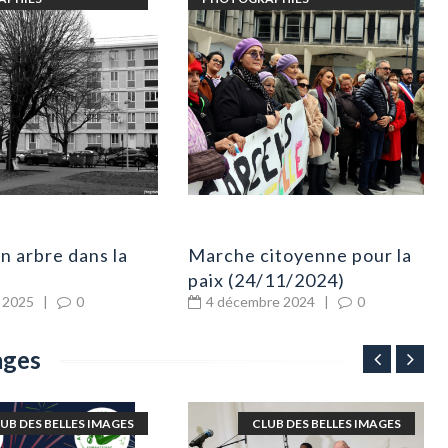
 arbre dans la
Marche citoyenne pour la
paix (24/11/2024)
r 2025
|
0
4 décembre 2024
|
0
ages
UB DES BELLES IMAGES
CLUB DES BELLES IMAGES