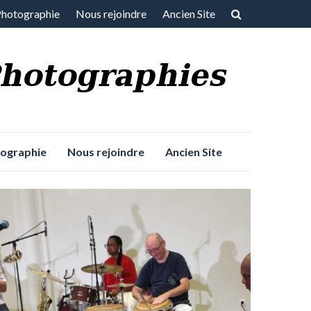
Photographie
Nous rejoindre
Ancien Site
tographie
Nous rejoindre
Ancien Site