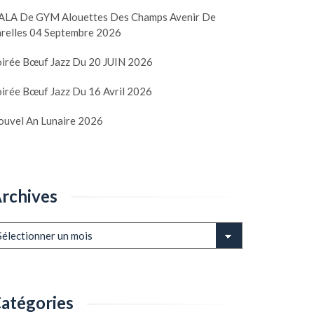
ALA De GYM Alouettes Des Champs Avenir De
arelles 04 Septembre 2026
oirée Bœuf Jazz Du 20 JUIN 2026
irée Bœuf Jazz Du 16 Avril 2026
ouvel An Lunaire 2026
rchives
chives
atégories