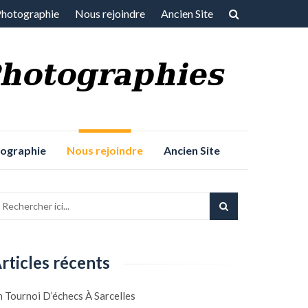
Photographie
Nous rejoindre
Ancien Site
tographie
Nous rejoindre
Ancien Site
rticles récents
 Tournoi D’échecs À Sarcelles