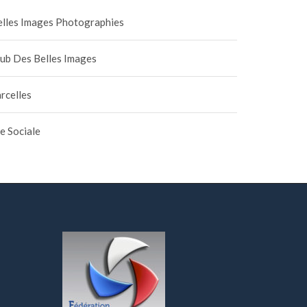
elles Images Photographies
lub Des Belles Images
rcelles
e Sociale