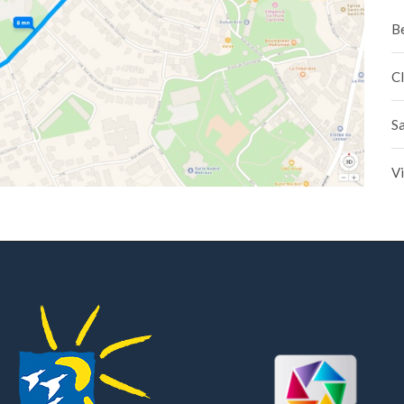
B
C
Sa
Vi