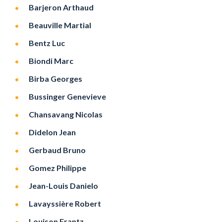
Barjeron Arthaud
Beauville Martial
Bentz Luc
Biondi Marc
Birba Georges
Bussinger Genevieve
Chansavang Nicolas
Didelon Jean
Gerbaud Bruno
Gomez Philippe
Jean-Louis Danielo
Lavayssière Robert
Louison Frantz