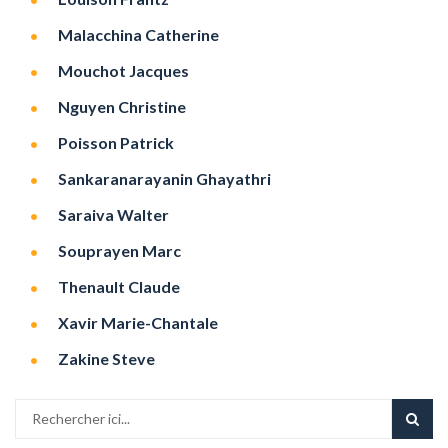
Malacchina Catherine
Mouchot Jacques
Nguyen Christine
Poisson Patrick
Sankaranarayanin Ghayathri
Saraiva Walter
Souprayen Marc
Thenault Claude
Xavir Marie-Chantale
Zakine Steve