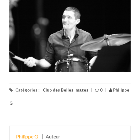
Catégories :
Club des Belles Images
|
0
|
Philippe
G
Philippe G
Auteur