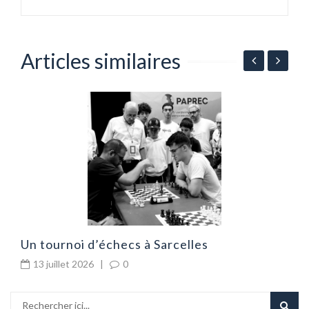
Articles similaires
G
d
Un tournoi d’échecs à Sarcelles
13 juillet 2026
|
0