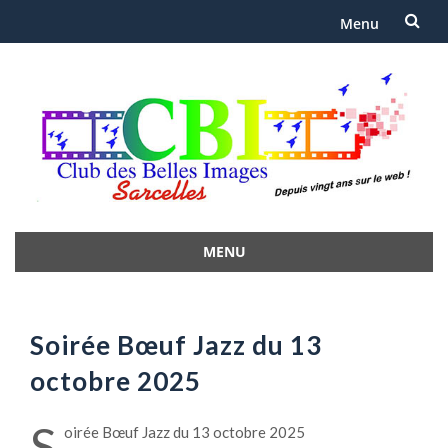
Menu
Aller
au
contenu
MENU
Aller
au
contenu
Soirée Bœuf Jazz du 13
octobre 2025
S
oirée Bœuf Jazz du 13 octobre 2025