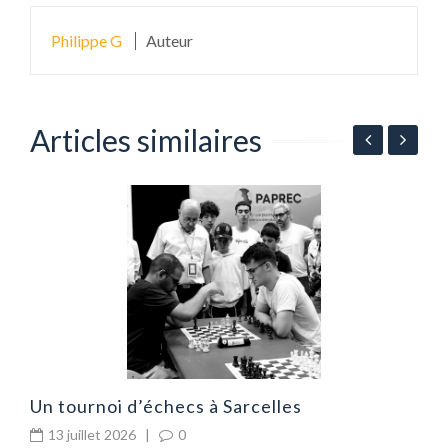
Philippe G
Auteur
Articles similaires
G
d
Un tournoi d’échecs à Sarcelles
13 juillet 2026
|
0