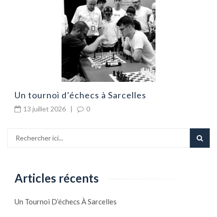
G
d
Un tournoi d’échecs à Sarcelles
13 juillet 2026
|
0
Articles récents
Un Tournoi D’échecs À Sarcelles