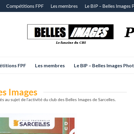
Compétitions FPF
Les membres
Le BIP – Belles Images 
titions FPF
Les membres
Le BIP – Belles Images Pho
les Images
s au sujet de l’activité du club des Belles Images de Sarcelles.