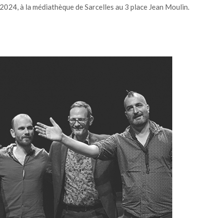
 2024, à la médiathèque de Sarcelles au 3 place Jean Moulin.