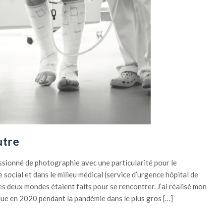
utre
ssionné de photographie avec une particularité pour le
e social et dans le milieu médical (service d’urgence hôpital de
es deux mondes étaient faits pour se rencontrer. J’ai réalisé mon
e en 2020 pendant la pandémie dans le plus gros […]