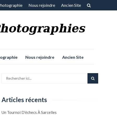
Photographie
Nous rejoindre
Ancien Site
tographie
Nous rejoindre
Ancien Site
Articles récents
Un Tournoi D’échecs À Sarcelles