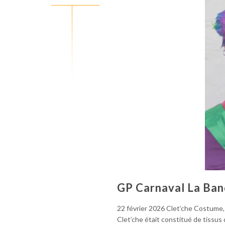
GP Carnaval La Ban
22 février 2026 Clet’che Costume, d
Clet’che était constitué de tissus