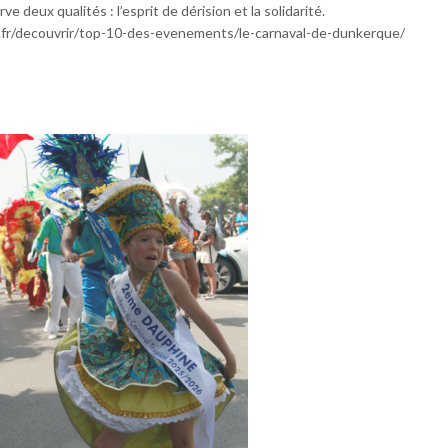
ve deux qualités : l’esprit de dérision et la solidarité.
fr/decouvrir/top-10-des-evenements/le-carnaval-de-dunkerque/