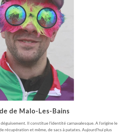
de de Malo-Les-Bains
éguisement. Il constitue l’identité carnavalesque. A l’origine le
 de récupération et même, de sacs à patates. Aujourd’hui plus