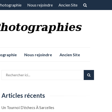
Photographie
Nous rejoindre
Ancien Site
tographie
Nous rejoindre
Ancien Site
Articles récents
Un Tournoi D’échecs À Sarcelles