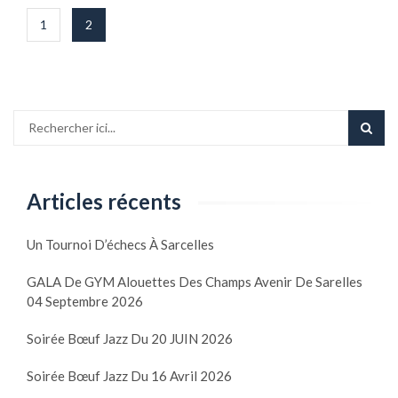
Pagination
1
2
des
publications
Articles récents
Un Tournoi D’échecs À Sarcelles
GALA De GYM Alouettes Des Champs Avenir De Sarelles
04 Septembre 2026
Soirée Bœuf Jazz Du 20 JUIN 2026
Soirée Bœuf Jazz Du 16 Avril 2026