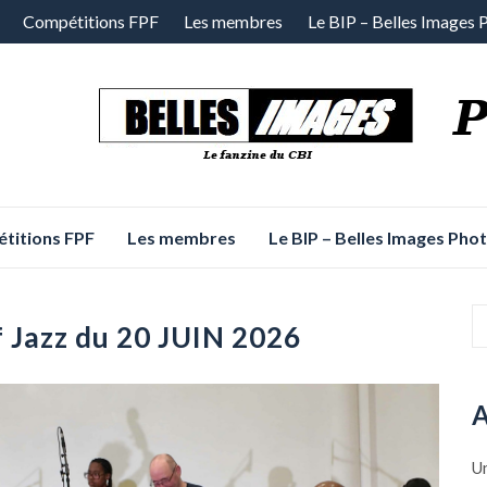
Compétitions FPF
Les membres
Le BIP – Belles Images 
titions FPF
Les membres
Le BIP – Belles Images Pho
 Jazz du 20 JUIN 2026
A
Un