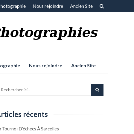
Photographie
Nous rejoindre
Ancien Site
tographie
Nous rejoindre
Ancien Site
rticles récents
 Tournoi D’échecs À Sarcelles