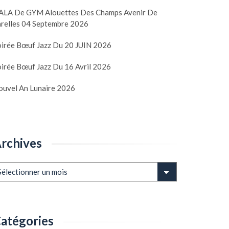
ALA De GYM Alouettes Des Champs Avenir De
arelles 04 Septembre 2026
oirée Bœuf Jazz Du 20 JUIN 2026
irée Bœuf Jazz Du 16 Avril 2026
ouvel An Lunaire 2026
rchives
chives
atégories