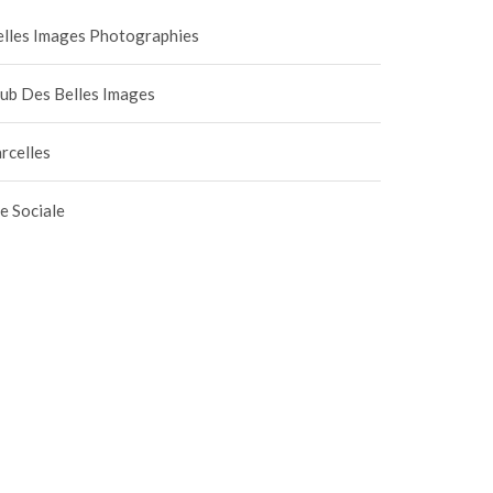
elles Images Photographies
lub Des Belles Images
rcelles
e Sociale