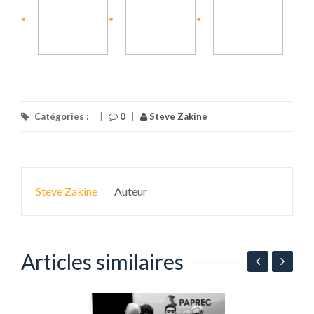
Catégories :
|
0
|
Steve Zakine
Steve Zakine
Auteur
Articles similaires
G