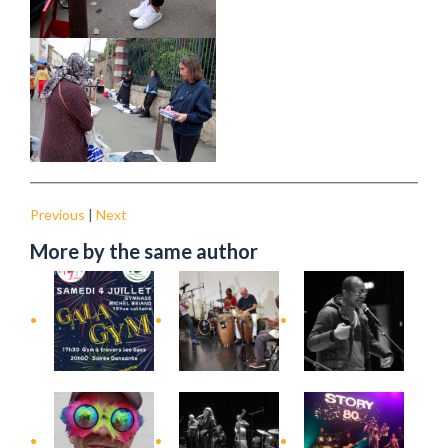
Previous
|
Next
More by the same author